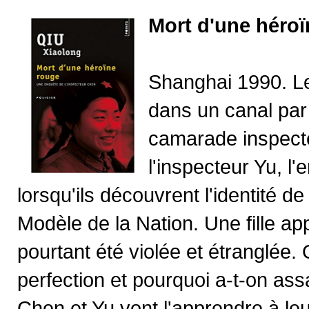
Mort d'une héro
Shanghai 1990. Le
dans un canal par
camarade inspecte
l'inspecteur Yu, l
lorsqu'ils découvrent l'identité de
Modèle de la Nation. Une fille ap
pourtant été violée et étranglée
perfection et pourquoi a-t-on as
Chen et Yu vont l'apprendre à le