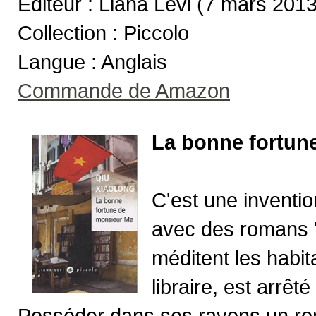
Editeur : Liana Levi (7 mars 2013
Collection : Piccolo
Langue : Anglais
Commande de Amazon
La bonne fortun
C'est une inventio
avec des romans "
méditent les habit
libraire, est arrêt
Posséder dans ses rayons un rom