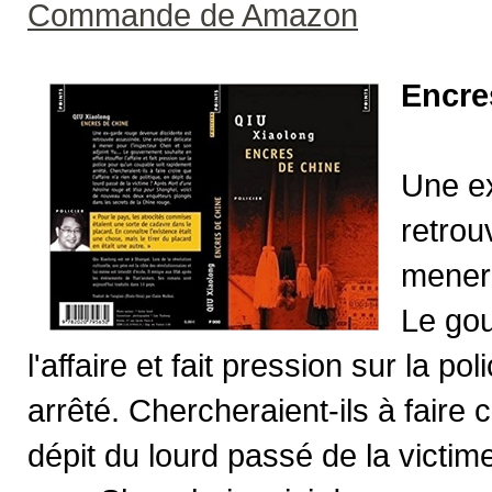
Commande de Amazon
Encre
Une ex
retrou
mener 
Le gou
l'affaire et fait pression sur la 
arrêté. Chercheraient-ils à faire cr
dépit du lourd passé de la victi