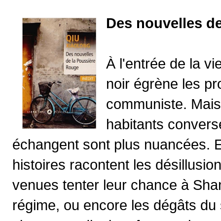
Des nouvelles d
À l'entrée de la v
noir égrène les pr
communiste. Mais 
habitants converse
échangent sont plus nuancées. E
histoires racontent les désillusi
venues tenter leur chance à Shan
régime, ou encore les dégâts du