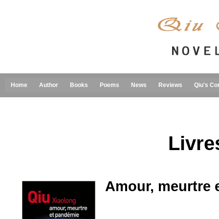
Home
Author
Books
Poems
News
Reviews
Qiu's Co
Livre
Amour, meurtre 