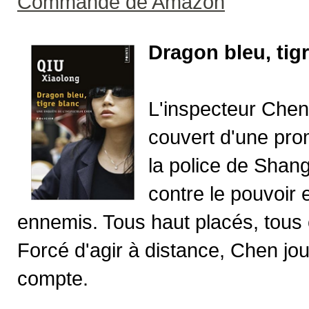
Commande de Amazon
Dragon bleu, tig
L'inspecteur Chen
couvert d'une prom
la police de Shan
contre le pouvoir et
ennemis. Tous haut placés, tous c
Forcé d'agir à distance, Chen jo
compte.