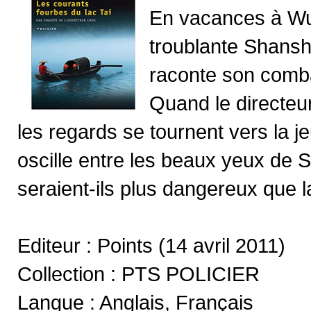
En vacances à Wux
troublante Shansha
raconte son combat
Quand le directeu
les regards se tournent vers la j
oscille entre les beaux yeux de
seraient-ils plus dangereux que la
Editeur : Points (14 avril 2011)
Collection : PTS POLICIER
Langue : Anglais, Français